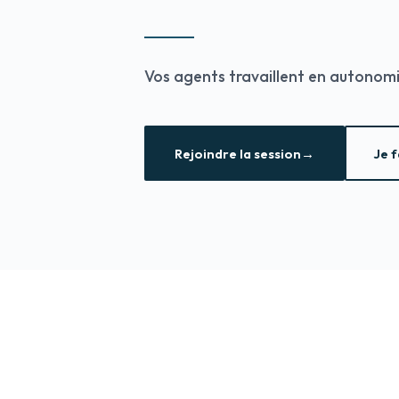
Vos agents travaillent en autonomi
Rejoindre la session
→
Je f