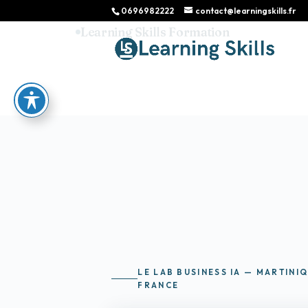
0696982222
contact@learningskills.fr
Learning Skills Formation
LE LAB BUSINESS IA — MARTINI
FRANCE