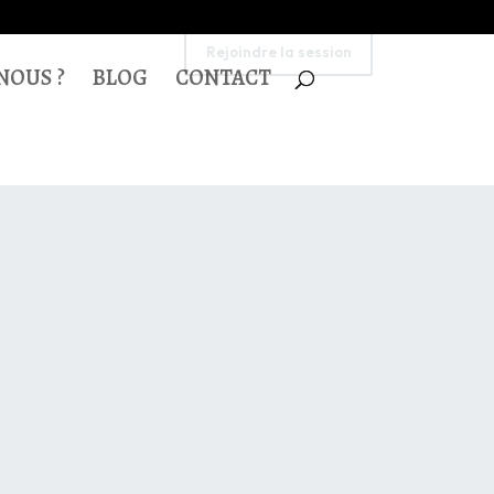
Rejoindre la session
NOUS ?
BLOG
CONTACT