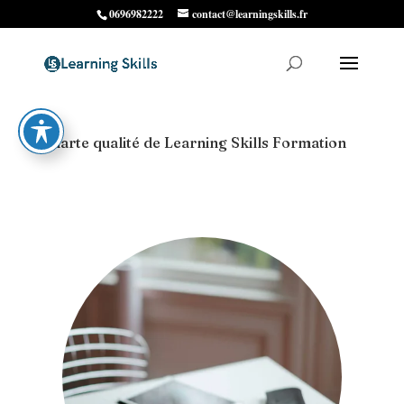
0696982222
contact@learningskills.fr
Charte qualité de Learning Skills Formation