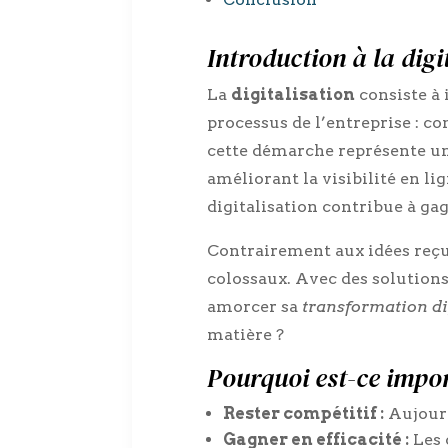
Introduction à la dig
La
digitalisation
consiste à 
processus de l’entreprise : c
cette démarche représente u
améliorant la visibilité en lig
digitalisation contribue à g
Contrairement aux idées reçue
colossaux. Avec des solutions
amorcer sa
transformation di
matière ?
Pourquoi est-ce impo
Rester compétitif :
Aujourd
Gagner en efficacité :
Les 