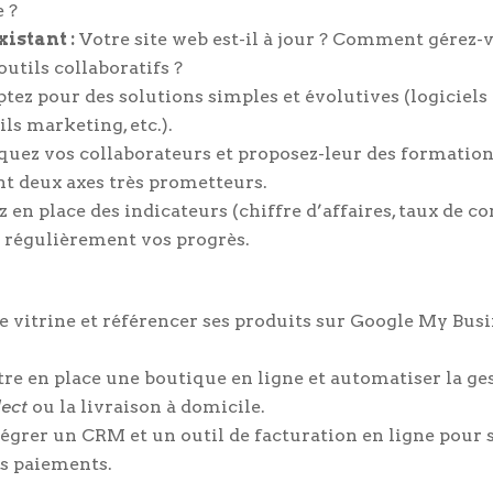
 ?
xistant :
Votre site web est-il à jour ? Comment gérez-v
utils collaboratifs ?
tez pour des solutions simples et évolutives (logiciels 
s marketing, etc.).
uez vos collaborateurs et proposez-leur des formation
t deux axes très prometteurs.
 en place des indicateurs (chiffre d’affaires, taux de c
ez régulièrement vos progrès.
e vitrine et référencer ses produits sur Google My Busi
re en place une boutique en ligne et automatiser la ge
lect
ou la livraison à domicile.
égrer un CRM et un outil de facturation en ligne pour s
des paiements.