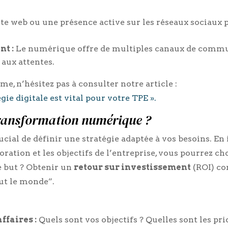
te web ou une présence active sur les réseaux sociaux
nt :
Le numérique offre de multiples canaux de comm
 aux attentes.
me, n’hésitez pas à consulter notre article :
ie digitale est vital pour votre TPE ».
ransformation numérique ?
rucial de définir une stratégie adaptée à vos besoins. En
ration et les objectifs de l’entreprise, vous pourrez choi
Le but ? Obtenir un
retour sur investissement
(ROI) co
ut le monde”.
ffaires :
Quels sont vos objectifs ? Quelles sont les pr