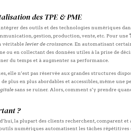
italisation des TPE & PME
intégrer des outils et des technologies numériques dan
ommunication, gestion, production, vente, etc. Pour une
n véritable
levier de croissance
. En automatisant certai
ne ou en collectant des données utiles à la prise de déci
agner du temps et à augmenter sa performance.
s, elle n’est pas réservée aux grandes structures disp
 de plus en plus abordables et accessibles, même une pe
gitale
sans se ruiner. Alors, comment s’y prendre quand
rtant ?
’hui, la plupart des clients recherchent, comparent et 
outils numériques automatisent les tâches répétitives e