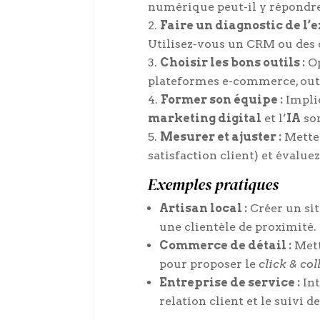
numérique peut-il y répondre
Faire un diagnostic de l’e
Utilisez-vous un CRM ou des o
Choisir les bons outils :
Op
plateformes e-commerce, outil
Former son équipe :
Impliq
marketing digital
et l’
IA
son
Mesurer et ajuster :
Mettez
satisfaction client) et évalu
Exemples pratiques
Artisan local :
Créer un sit
une clientèle de proximité.
Commerce de détail :
Mett
pour proposer le
click & col
Entreprise de service :
Int
relation client et le suivi 