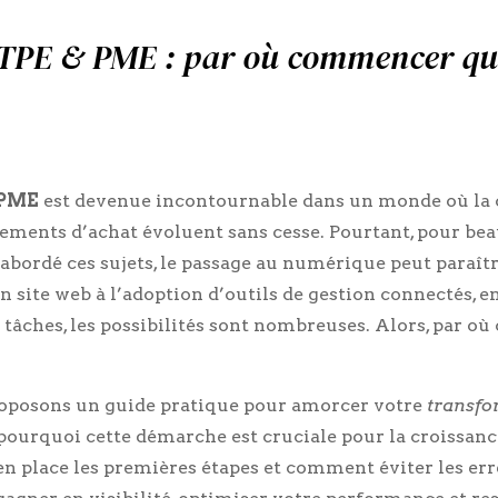
s TPE & PME : par où commencer q
 PME
est devenue incontournable dans un monde où la
tements d’achat évoluent sans cesse. Pourtant, pour be
 abordé ces sujets, le passage au numérique peut paraît
n site web à l’adoption d’outils de gestion connectés, e
s tâches, les possibilités sont nombreuses. Alors, par
proposons un guide pratique pour amorcer votre
transfo
pourquoi cette démarche est cruciale pour la croissanc
n place les premières étapes et comment éviter les err