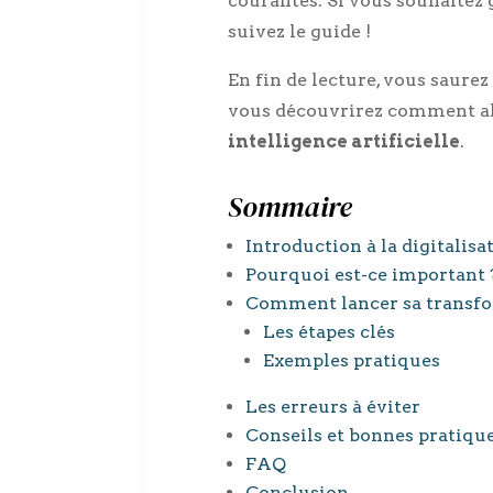
courantes. Si vous souhaitez 
suivez le guide !
En fin de lecture, vous saure
vous découvrirez comment all
intelligence artificielle
.
Sommaire
Introduction à la digitalis
Pourquoi est-ce important 
Comment lancer sa transf
Les étapes clés
Exemples pratiques
Les erreurs à éviter
Conseils et bonnes pratiqu
FAQ
Conclusion