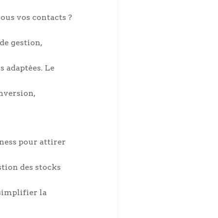
ous vos contacts ?
de gestion,
s adaptées. Le
onversion,
ness pour attirer
stion des stocks
implifier la