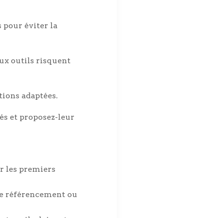
 pour éviter la
x outils risquent
tions adaptées.
és et proposez-leur
er les premiers
le référencement ou